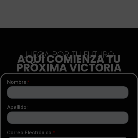
JUEGA POR TU FUTURO
AQUÍ COMIENZA TU
PRÓXIMA VICTORIA