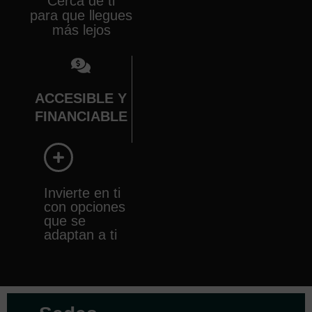
Cerca de ti
para que llegues
más lejos
ACCESIBLE Y
FINANCIABLE
Invierte en ti
con opciones
que se
adaptan a ti