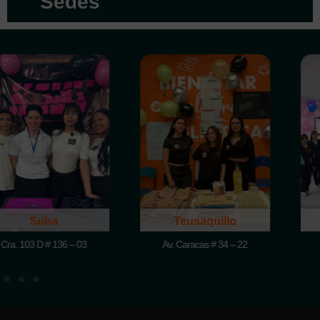
Sedes
Teusaquillo
40 sur
Av. Caracas # 34 – 22
Av. Caracas # 41B - 31