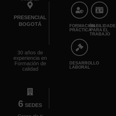
PRESENCIAL
BOGOTÁ
FORMACIÓN
HABILIDADE
PRÁCTICA
PARA EL
TRABAJO
30 años de
experiencia en
Formación de
DESARROLLO
LABORAL
calidad
6
SEDES