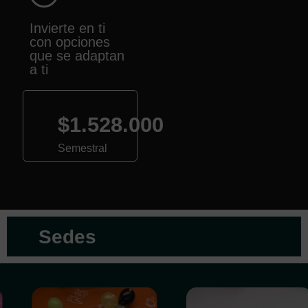
Invierte en ti
con opciones
que se adaptan
a ti
$1.528.000
Semestral
Sedes