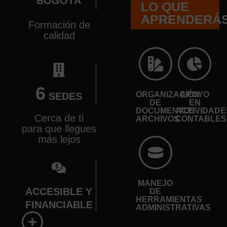
BOGOTÁ
LO QUE
APRENDERÁ
Formación de
calidad
6
ORGANIZACIÓN
APOYO
SEDES
DE
EN
DOCUMENTOS
ACTIVIDADE
Cerca de ti
ARCHIVOS
CONTABLES
para que llegues
más lejos
MANEJO
ACCESIBLE Y
DE
HERRAMIENTAS
FINANCIABLE
ADMINISTRATIVAS