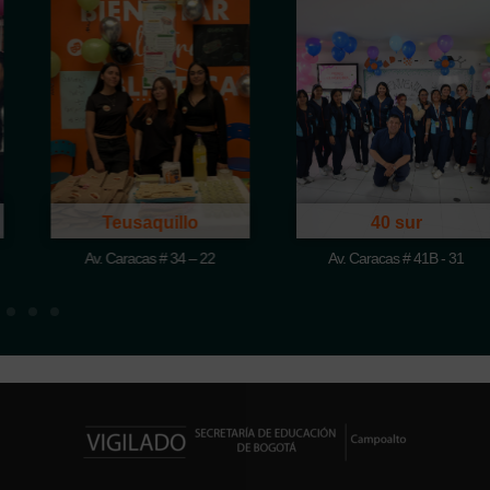
Teusaquillo
40 sur
Av. Caracas # 34 – 22
Av. Caracas # 41B - 31