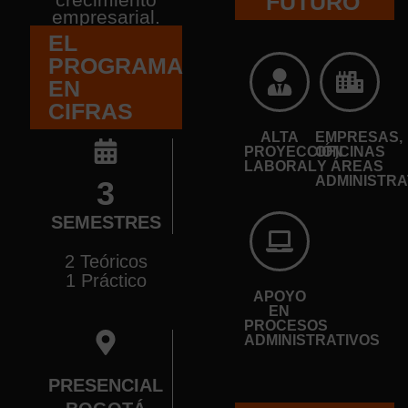
FUTURO
empresarial.
EL
PROGRAMA
EN
CIFRAS
ALTA
EMPRESAS,
PROYECCIÓN
OFICINAS
LABORAL
Y ÁREAS
ADMINISTRA
3
SEMESTRES
2 Teóricos
1 Práctico
APOYO
EN
PROCESOS
ADMINISTRATIVOS
PRESENCIAL