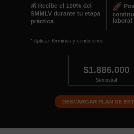
💰 Recibe el 100% del
Pos
SMMLV durante tu etapa
continu
laboral
práctica
* Aplican términos y condiciones.
$1.886.000
Semestral
DESCARGAR PLAN DE EST