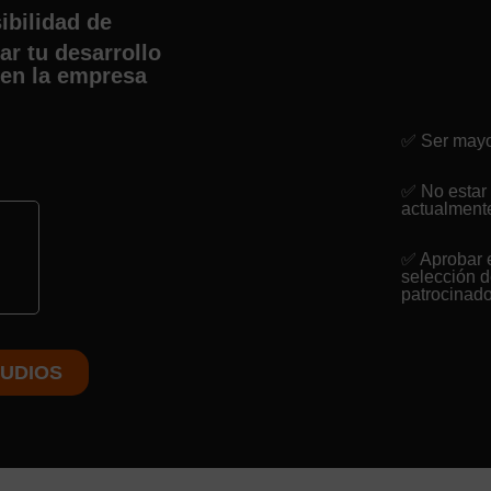
ibilidad de
ar tu desarrollo
 en la empresa
✅ Ser mayo
✅ No estar
actualment
✅ Aprobar 
selección 
patrocinad
UDIOS