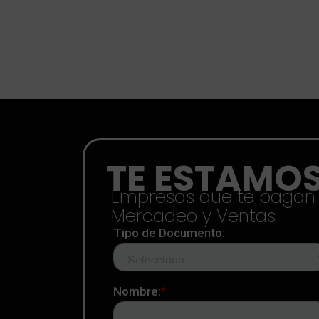
TE ESTAMO
Empresas que te pagan p
Mercadeo y Ventas