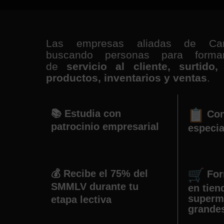
Las empresas aliadas de Cam
buscando personas para form
de
servicio al cliente, surtido
productos, inventarios y ventas
.
📚 Estudia con
Con
patrocinio empresarial
especia
💰 Recibe el 75% del
For
SMMLV durante tu
en tien
superm
etapa lectiva
grandes