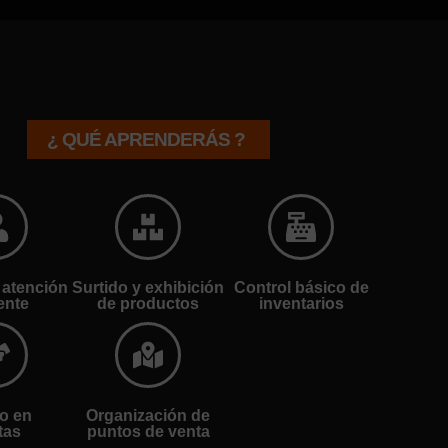
¿ QUÉ APRENDERÁS ?
 atención
Surtido y exhibición
Control básico de
iente
de productos
inventarios
o en
Organización de
tas
puntos de venta