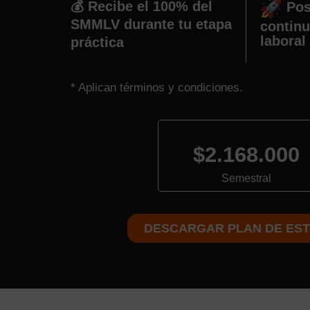
💰 Recibe el 100% del
Pos
SMMLV durante tu etapa
continu
laboral
práctica
* Aplican términos y condiciones.
$2.168.000
Semestral
DESCARGAR PLAN DE EST