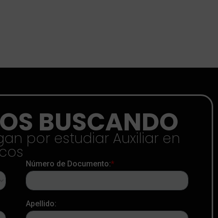
AMOS BUSCANDO
n por estudiar Auxiliar en
icos