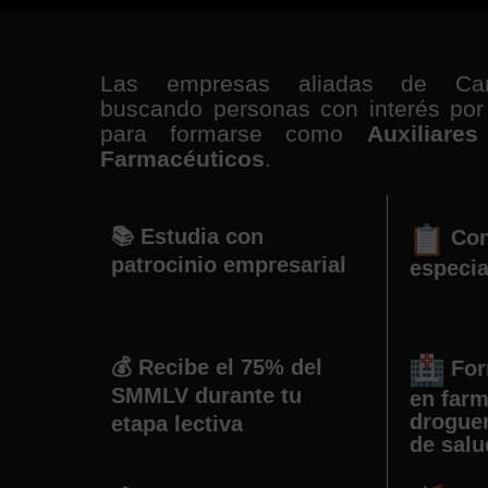
Las empresas aliadas de Cam
buscando personas con interés por 
para formarse como
Auxiliare
Farmacéuticos
.
📚 Estudia con
Con
patrocinio empresarial
especia
💰 Recibe el 75% del
For
SMMLV durante tu
en farm
droguer
etapa lectiva
de salu