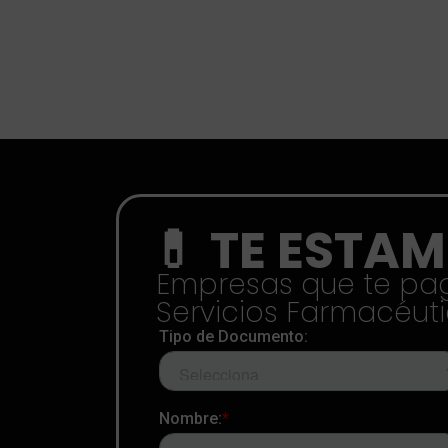
💊 TE EST
Empresas que te paga
Servicios Farmacéut