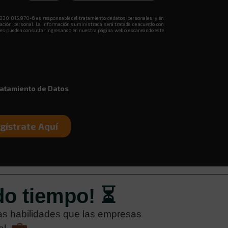
do tiempo! ⏳
las habilidades que las empresas