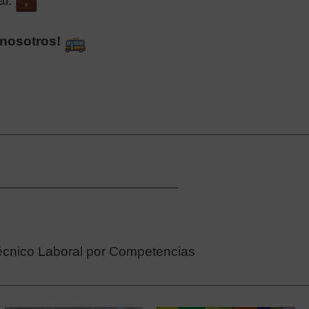
al.
 nosotros!
cnico Laboral por Competencias