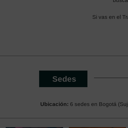
busca
Si vas en el T
Sedes
Ubicación:
6 sedes en Bogotá (Suje