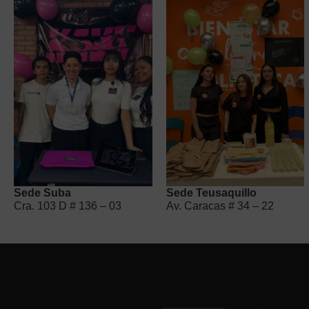
Sede Suba
Sede Teusaquillo
Cra. 103 D # 136 – 03
Av. Caracas # 34 – 22