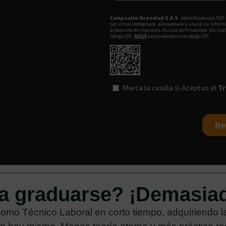
a graduarse? ¡Demasia
como Técnico Laboral en corto tiempo, adquiriendo 