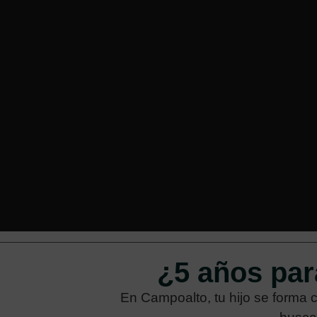
¿5 años par
En Campoalto, tu hijo se forma 