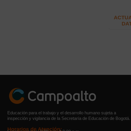
ACTUA
DA
Educación para el trabajo y el desarrollo humano sujeta a
inspección y vigilancia de la Secretaría de Educación de Bogotá.
Horarios de Atención: