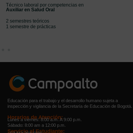
Técnico laboral por competencias en
Auxiliar en Salud Oral
2 semestres teóricos
1 semestre de prácticas
Educación para el trabajo y el desarrollo humano sujeta a
inspección y vigilancia de la Secretaría de Educación de Bogotá.
Horarios de Atención:
Lunes a viernes: 8:00 a.m. A 9:00 p.m.
Sábado: 8:00 am a 12:00 p.m.
Servicio al Estudiante: