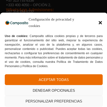
+57 313 793 6336
+333 400 4050
– OPCIÓN 2.
WhatsApp Admisiones:
+57 314 454 6332
Configuración de privacidad y
cookies
Sedes:
Suba:
Cra. 103 D # 136 – 03 |
Teusaquillo:
Av. Caracas # 34
– 22 |
Sede 40 sur:
Av. Caracas # 41 B – 33 sur |
Sede Bosa:
Uso de cookies:
Campoalto utiliza cookies propias y de terceros para
Calle 65 Sur # 77G – 75 |
Sede Kennedy:
Av. Boyacá # 37-
garantizar el funcionamiento del sitio web, mejorar la experiencia de
55 sur |
Sede San Cristóbal Norte:
Cra. 7G # 158a – 20
navegación, analizar el uso de la plataforma y, en algunos casos,
Tu formación con sello de calidad
Donde la calidad se convierte en tu mejor carta de
personalizar contenido o publicidad. Puedes aceptar todas las cookies,
presentación.
rechazarlas o configurar tus preferencias de consentimiento en cualquier
momento. Para más información sobre el tratamiento de datos personales y
el uso de cookies, consulta nuestra Política de Tratamiento de Datos
Personales y Política de Cookies.
ACEPTAR TODAS
DENEGAR OPCIONALES
Síguenos
PERSONALIZAR PREFERENCIAS