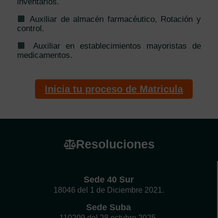
inventarios.
🟧 Auxiliar de almacén farmacéutico, Rotación y
control.
🟧 Auxiliar en establecimientos mayoristas de
medicamentos.
Inicia tu proceso de Matricula
Resoluciones
Sede 40 Sur
18046 del 1 de Diciembre 2021.
Sede Suba
110209 del 28 octubre 2025.