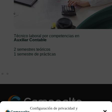
Técnico laboral por competencias en
Auxiliar Contable
2 semestres teóricos
1 semestre de prácticas
Configuración de privacidad y