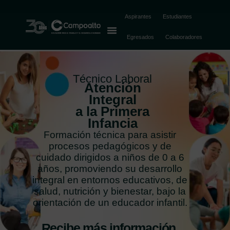
Aspirantes
Estudiantes
Egresados
Colaboradores
Técnico Laboral
Atención
Integral
a la Primera
Infancia
Formación técnica para asistir
procesos pedagógicos y de
cuidado dirigidos a niños de 0 a 6
años, promoviendo su desarrollo
integral en entornos educativos, de
salud, nutrición y bienestar, bajo la
orientación de un educador infantil.
Recibe más información