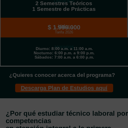
Duración
2 Semestres Teóricos
1 Semestre de Prácticas
Valor
$ 1.996.000
x Semestre
Tarifa 2026
Horarios
Diurno: 8:00 a.m. a 11:00 a.m.
Nocturno: 6:00 p.m. a 9:00 p.m.
Sábados: 7:00 a.m. a 6:00 p.m.
¿Quieres conocer acerca del programa?
Descarga Plan de Estudios aquí
¿Por qué estudiar técnico laboral por
competencias