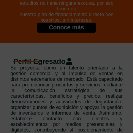
estudios no tiene ninguna excusa, por eso
tenemos
nuestro plan de financiamiento directo con
nosotros, sin intereses.
Conoce más
Perfil Egresado
Se proyecta como un talento orientado a la
gestión comercial y al impulso de ventas en
distintos escenarios de mercado. Está capacitado
para promocionar productos y servicios mediante
la comunicación estratégica de sus
características, beneficios y precios, realizar
demostraciones y actividades de degustación,
organizar puntos de exhibición y apoyar la gestión
de inventarios e informes de venta. Asimismo,
establece contacto con clientes y
establecimientos por medios presenciales y
digitales, contribuyendo al posicionamiento de