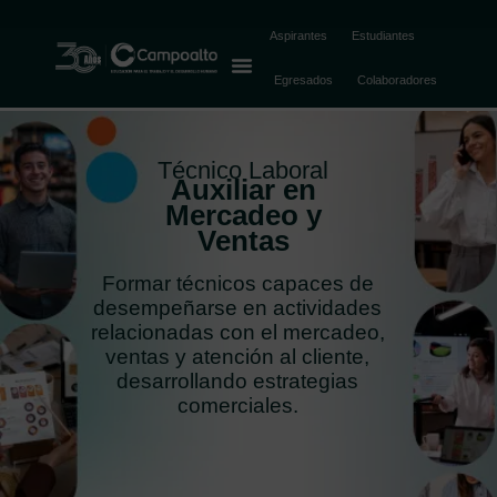
Aspirantes
Estudiantes
Egresados
Colaboradores
Técnico Laboral
Auxiliar en
Mercadeo y
Ventas
Formar técnicos capaces de
desempeñarse en actividades
relacionadas con el mercadeo,
ventas y atención al cliente,
desarrollando estrategias
comerciales.