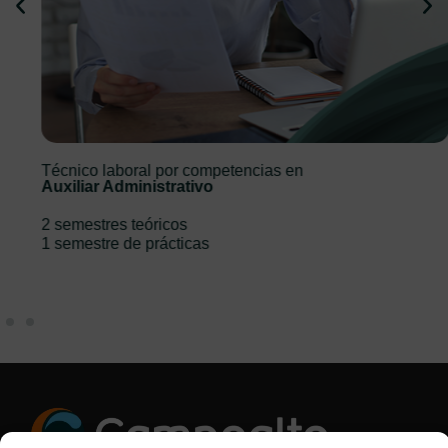
Técnico laboral por competencias en
Auxiliar Administrativo
2 semestres teóricos
1 semestre de prácticas