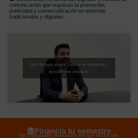
comunicación que impulsan la promoción,
publicidad y comercialización en entornos
tradicionales y digitales.
Haz clic para aceptar cookies de marketing y
permitir este contenido
Financia tu semestre
En Campoalto pensamos en que iniciar tus