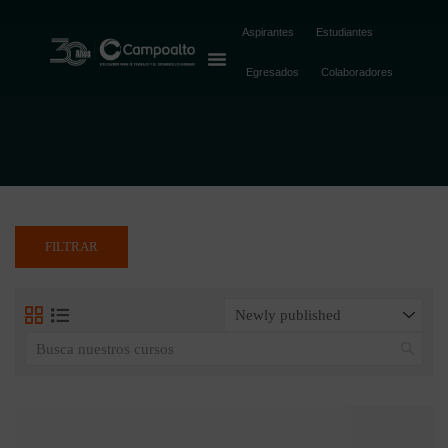
foundation
Aspirantes
Estudiantes
Egresados
Colaboradores
FILTRAR