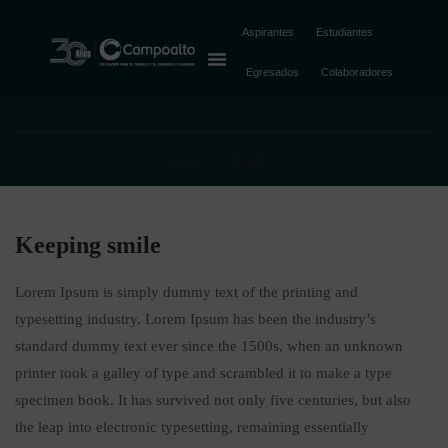
Keeping smile
Aspirantes
Estudiantes
Egresados
Colaboradores
Inicio
Projects
Keeping smile
Lorem Ipsum is simply dummy text of the printing and
typesetting industry. Lorem Ipsum has been the industry’s
standard dummy text ever since the 1500s, when an unknown
printer took a galley of type and scrambled it to make a type
specimen book. It has survived not only five centuries, but also
the leap into electronic typesetting, remaining essentially