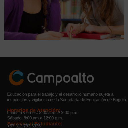
Educación para el trabajo y el desarrollo humano sujeta a
inspección y vigilancia de la Secretaría de Educación de Bogotá.
Horarios de Atención:
Lunes a viernes: 8:00 a.m. A 9:00 p.m.
Sábado: 8:00 am a 12:00 p.m.
Servicio al Estudiante:
+57 313 793 6336