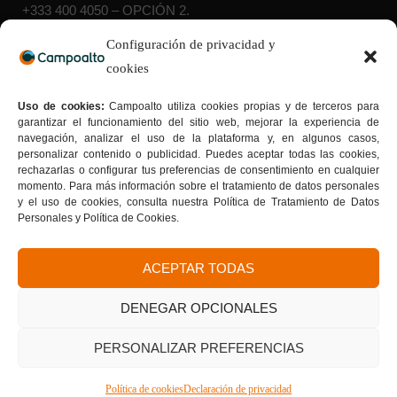
+333 400 4050
– OPCIÓN 2.
WhatsApp Admisiones:
+57 314 454 6332
Configuración de privacidad y
cookies
Sedes:
Suba:
Cra. 103 D # 136 – 03 |
Teusaquillo:
Av. Caracas # 34
Uso de cookies:
Campoalto utiliza cookies propias y de terceros para
– 22 |
Sede 40 sur:
Av. Caracas # 41 B – 33 sur |
Sede Bosa:
garantizar el funcionamiento del sitio web, mejorar la experiencia de
Calle 65 Sur # 77G – 75 |
Sede Kennedy:
Av. Boyacá # 37-
navegación, analizar el uso de la plataforma y, en algunos casos,
55 sur |
Sede San Cristóbal Norte:
Cra. 7G # 158a – 20
personalizar contenido o publicidad. Puedes aceptar todas las cookies,
Tu formación con sello de calidad
rechazarlas o configurar tus preferencias de consentimiento en cualquier
Donde la calidad se convierte en tu mejor carta de
momento. Para más información sobre el tratamiento de datos personales
presentación.
y el uso de cookies, consulta nuestra Política de Tratamiento de Datos
Personales y Política de Cookies.
ACEPTAR TODAS
DENEGAR OPCIONALES
PERSONALIZAR PREFERENCIAS
Síguenos
Política de cookies
Declaración de privacidad