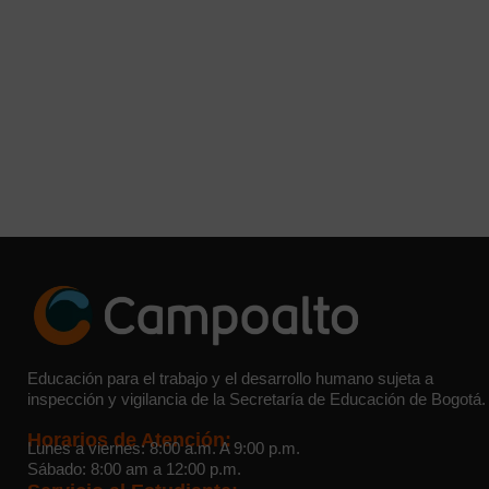
Educación para el trabajo y el desarrollo humano sujeta a
inspección y vigilancia de la Secretaría de Educación de Bogotá.
Horarios de Atención:
Lunes a viernes: 8:00 a.m. A 9:00 p.m.
Sábado: 8:00 am a 12:00 p.m.