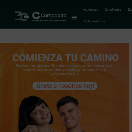
Aspirantes
Estudiantes
Eg
Colaboradores