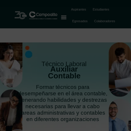
Aspirantes
Estudiantes
Egresados
Colaboradores
Técnico Laboral
Auxiliar
Contable
Formar técnicos para
desempeñarse en el área contable,
generando habilidades y destrezas
necesarias para llevar a cabo
tareas administrativas y contables
en diferentes organizaciones