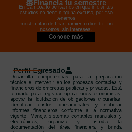
Financia tu semestre
En Campoalto pensamos en que iniciar tus
estudios no tiene ninguna excusa, por eso
tenemos
nuestro plan de financiamiento directo con
nosotros, sin intereses.
Conoce más
Perfil Egresado
Desarrolla competencias para la preparación
técnica e intervenir en los procesos contables y
financieros de empresas públicas y privadas. Está
formado para registrar operaciones económicas,
apoyar la liquidación de obligaciones tributarias,
identificar costos operacionales y elaborar
informes financieros conforme a la normativa
vigente. Maneja sistemas contables manuales y
electrónicos, organiza y custodia la
documentación del área financiera y brinda