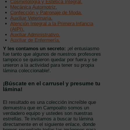
Cosmetología y Estética Integral.
Mecánica Automotriz.
Confección y Patronaje de Moda.
Auxiliar Veterinaria.
Atención Integral a la Primera Infancia
(AIPI).
Auxiliar Administrativo.
Auxiliar de Enfermería.
Y les contamos un secreto:
¡el entusiasmo
fue tanto que algunos de nuestros profesores
tampoco se quisieron quedar por fuera y se
unieron a la actividad para tener su propia
lámina coleccionable!.
¡Búscate en el carrusel y presume tu
lámina!
El resultado es una colección increíble que
demuestra que en Campoalto somos un
verdadero equipo y ustedes son nuestras
estrellas. Te invitamos a buscar tu lámina
directamente en el siguiente enlace, donde
hemos recopilado todas las imágenes para