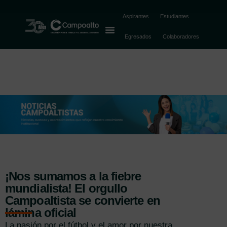
Aspirantes
Estudiantes
Egresados
Colaboradores
¡Nos sumamos a la fiebre
mundialista! El orgullo
Campoaltista se convierte en
lámina oficial
La pasión por el fútbol y el amor por nuestra