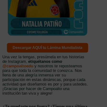
Descargar AQUÍ tu Lámina Mundialista
Una vez la tengas, presúmela en tus historias
de Instagram,
etiquétanos como
@campoaltoedu
y nosotros te reposteamos
para que toda la comunidad te conozca. Nos
llena de una alegría inmensa ver su
participación en estas dinámicas, porque cada
actividad que diseñamos es por y para ustedes.
¡Gracias por hacer de Campoalto una
institución tan viva y alegre!
¿Te quedaste por fuera? ¡Tienes una última