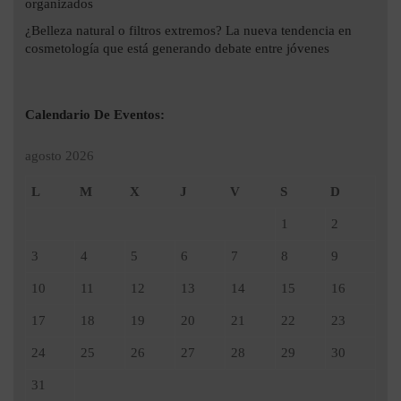
organizados
¿Belleza natural o filtros extremos? La nueva tendencia en
cosmetología que está generando debate entre jóvenes
Calendario De Eventos:
agosto 2026
L
M
X
J
V
S
D
1
2
3
4
5
6
7
8
9
10
11
12
13
14
15
16
17
18
19
20
21
22
23
24
25
26
27
28
29
30
31