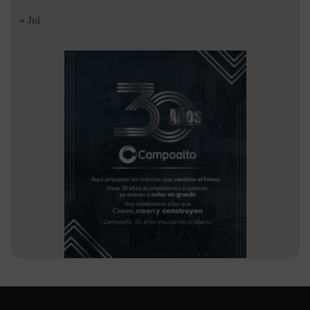
« Jul