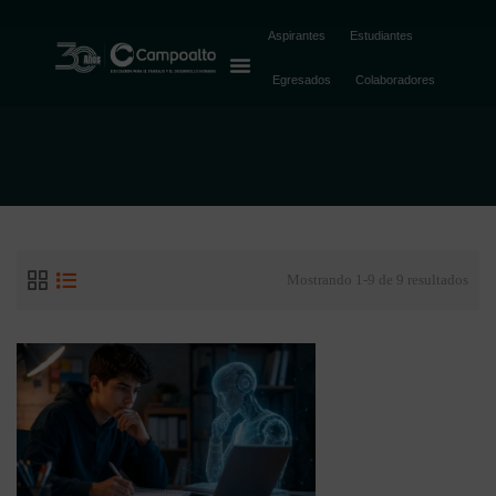
Tecnología
Aspirantes
Estudiantes
Egresados
Colaboradores
Mostrando 1-9 de 9 resultados