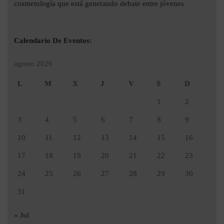
cosmetología que está generando debate entre jóvenes
Calendario De Eventos:
agosto 2026
L
M
X
J
V
S
D
1
2
3
4
5
6
7
8
9
10
11
12
13
14
15
16
17
18
19
20
21
22
23
24
25
26
27
28
29
30
31
« Jul