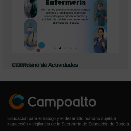
Calendario de Actividades
[calendar id="23061"]
Educación para el trabajo y el desarrollo humano sujeta a
inspección y vigilancia de la Secretaría de Educación de Bogotá.