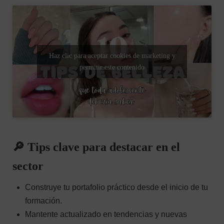
Haz clic para aceptar cookies de marketing y
permitir este contenido
🔎
Tips clave para destacar en el
sector
Construye tu portafolio práctico desde el inicio de tu
formación.
Mantente actualizado en tendencias y nuevas