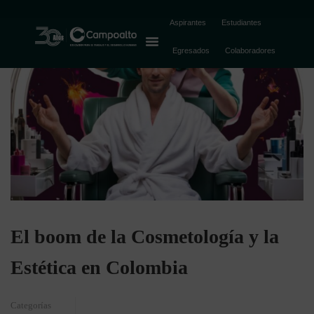
Aspirantes
Estudiantes
Egresados
Colaboradores
El boom de la Cosmetología y la
Estética en Colombia
Categorías