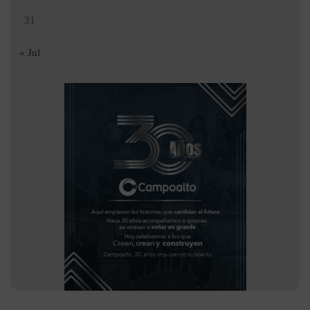
31
« Jul