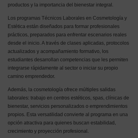
productos y la importancia del bienestar integral.
Los programas Técnicos Laborales en Cosmetología y
Estética están diseñados para formar profesionales
prácticos, preparados para enfrentar escenarios reales
desde el inicio. A través de clases aplicadas, protocolos
actualizados y acompañamiento formativo, los
estudiantes desarrollan competencias que les permiten
integrarse rápidamente al sector o iniciar su propio
camino emprendedor.
Además, la cosmetología ofrece múltiples salidas
laborales: trabajo en centros estéticos, spas, clínicas de
bienestar, servicios personalizados o emprendimientos
propios. Esta versatilidad convierte al programa en una
opción atractiva para quienes buscan estabilidad,
crecimiento y proyección profesional.