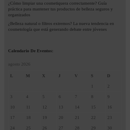
¿Cómo limpiar una cosmetiquera correctamente? Guía
práctica para mantener tus productos de belleza seguros y
organizados
¿Belleza natural o filtros extremos? La nueva tendencia en
cosmetología que está generando debate entre jóvenes
Calendario De Eventos:
agosto 2026
L
M
X
J
V
S
D
1
2
3
4
5
6
7
8
9
10
11
12
13
14
15
16
17
18
19
20
21
22
23
24
25
26
27
28
29
30