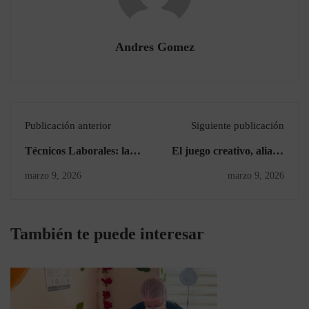
Andres Gomez
Publicación anterior
Siguiente publicación
Técnicos Laborales: la
El juego creativo, aliado
formación que conecta
del regreso a clases
marzo 9, 2026
marzo 9, 2026
rápido con el empleo
También te puede interesar