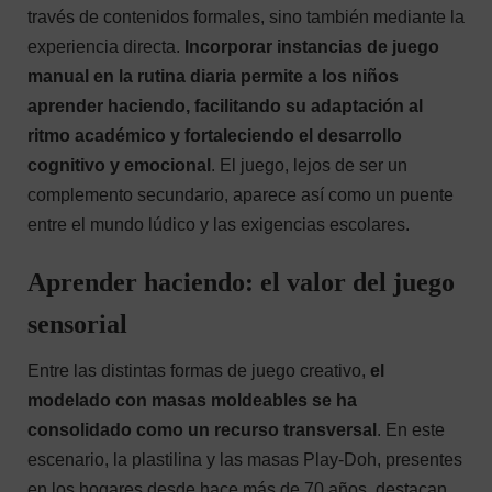
través de contenidos formales, sino también mediante la
experiencia directa.
Incorporar instancias de juego
manual en la rutina diaria permite a los niños
aprender haciendo, facilitando su adaptación al
ritmo académico y fortaleciendo el desarrollo
cognitivo y emocional
. El juego, lejos de ser un
complemento secundario, aparece así como un puente
entre el mundo lúdico y las exigencias escolares.
Aprender haciendo: el valor del juego
sensorial
Entre las distintas formas de juego creativo,
el
modelado con masas moldeables se ha
consolidado como un recurso transversal
. En este
escenario, la plastilina y las masas Play-Doh, presentes
en los hogares desde hace más de 70 años, destacan