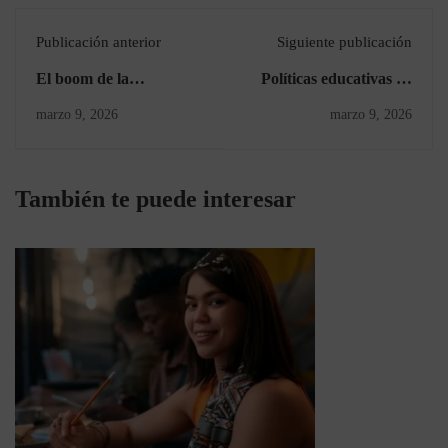
Publicación anterior
Siguiente publicación
El boom de la
Políticas educativas en
Cosmetología y la
Colombia: retos y futuro
marzo 9, 2026
marzo 9, 2026
Estética en Colombia
de la formación
También te puede interesar