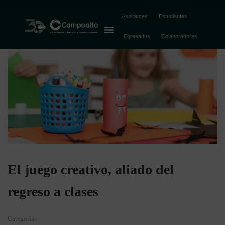
Aspirantes
Estudiantes
Egresados
Colaboradores
El juego creativo, aliado del
regreso a clases
Categorías