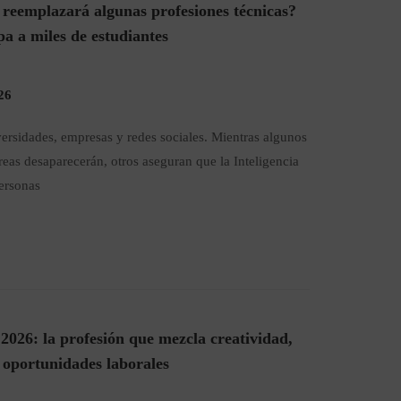
l reemplazará algunas profesiones técnicas?
a a miles de estudiantes
26
versidades, empresas y redes sociales. Mientras algunos
eas desaparecerán, otros aseguran que la Inteligencia
personas
026: la profesión que mezcla creatividad,
oportunidades laborales