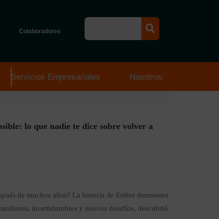
Colaboradores
Servicios Empresariales
Nosotros
sible: lo que nadie te dice sobre volver a
espués de muchos años? La historia de Esther demuestra
familiares, incertidumbres y nuevos desafíos, descubrió