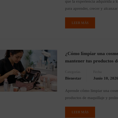
que la experiencia adquirida a l
para aprender, crecer y alcanza
LEER MÁS
¿Cómo limpiar una cosmet
mantener tus productos de
Categorías
Fecha
Bienestar
Junio 10, 202
Aprende cómo limpiar una cosmet
productos de maquillaje y prolon
LEER MÁS