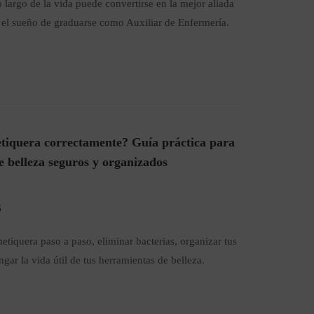
o largo de la vida puede convertirse en la mejor aliada
r el sueño de graduarse como Auxiliar de Enfermería.
iquera correctamente? Guía práctica para
 belleza seguros y organizados
6
iquera paso a paso, eliminar bacterias, organizar tus
gar la vida útil de tus herramientas de belleza.