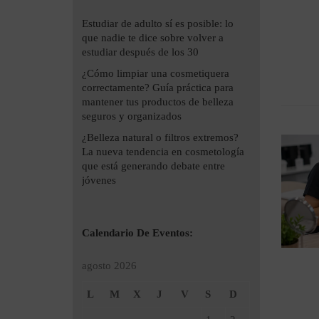
Estudiar de adulto sí es posible: lo
que nadie te dice sobre volver a
estudiar después de los 30
¿Cómo limpiar una cosmetiquera
correctamente? Guía práctica para
mantener tus productos de belleza
seguros y organizados
¿Belleza natural o filtros extremos?
La nueva tendencia en cosmetología
que está generando debate entre
jóvenes
Calendario De Eventos:
agosto 2026
L
M
X
J
V
S
D