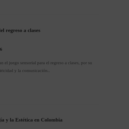
el regreso a clases
26
 el juego sensorial para el regreso a clases, por su
tricidad y la comunicación..
a y la Estética en Colombia