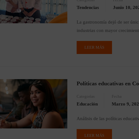
Tendencias
Junio 10, 20
La gastronomía dejó de ser únic
industrias con mayor crecimien
LEER MÁS
Políticas educativas en C
Categorías
Fecha
Educación
Marzo 9, 20
Análisis de las políticas educa
LEER MÁS