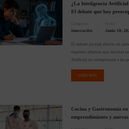
¿La Inteligencia Artificia
El debate que hoy preocup
Categorías
Fecha
Innovación
Junio 10, 20
El debate ya está abierto en uni
expertos afirman que muchas tar
Artificial no reemplazará a las 
LEER MÁS
Cocina y Gastronomía en 2
emprendimiento y nuevas 
Categorías
Fecha