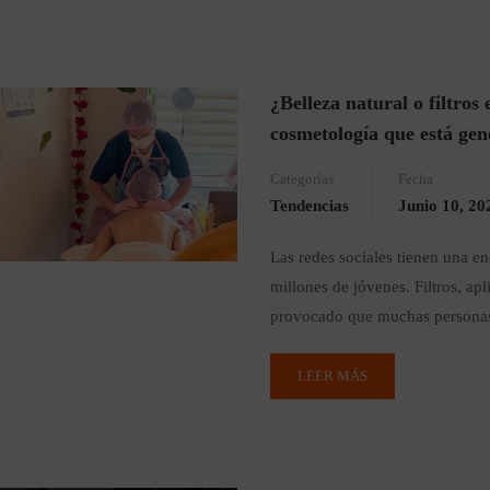
¿Belleza natural o filtro
cosmetología que está gen
Categorías
Fecha
Tendencias
Junio 10, 20
Las redes sociales tienen una en
millones de jóvenes. Filtros, ap
provocado que muchas personas 
LEER MÁS