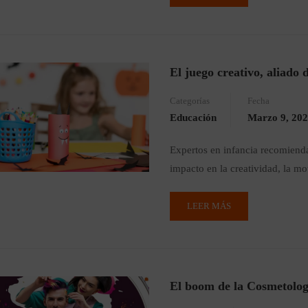
El juego creativo, aliado d
Categorías
Fecha
Educación
Marzo 9, 20
Expertos en infancia recomiendan
impacto en la creatividad, la mo
LEER MÁS
El boom de la Cosmetologí