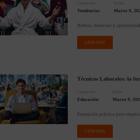
Categorías
Fecha
Tendencias
Marzo 9, 20
Belleza, bienestar y oportunida
LEER MÁS
Técnicos Laborales: la fo
Categorías
Fecha
Educación
Marzo 9, 20
Formación práctica para emplea
LEER MÁS