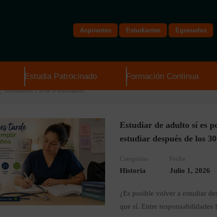
Aspirantes
Estudiantes
Egresados
Inicio
Blog
Estudia Patrocinado
Formación Continua
Mostrando 1-9 de 9 resultados
Estudiar de adulto sí es po
estudiar después de los 30
Categorías
Fecha
Historia
Julio 1, 2026
¿Es posible volver a estudiar d
que sí. Entre responsabilidades 