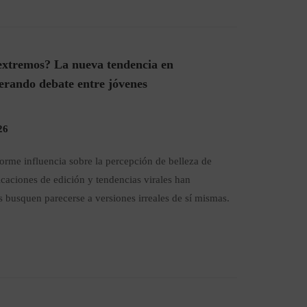
s extremos? La nueva tendencia en
erando debate entre jóvenes
26
orme influencia sobre la percepción de belleza de
licaciones de edición y tendencias virales han
busquen parecerse a versiones irreales de sí mismas.